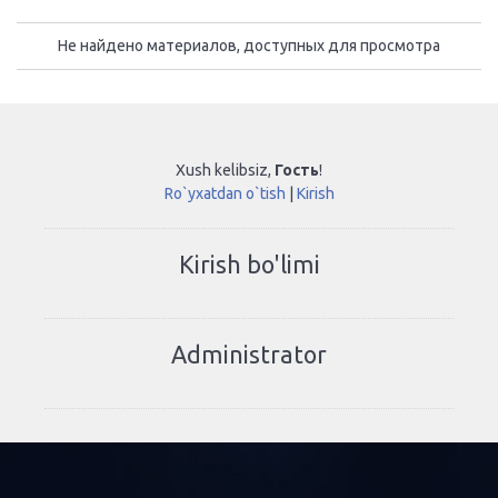
Не найдено материалов, доступных для просмотра
Xush kelibsiz
,
Гость
!
Ro`yxatdan o`tish
|
Kirish
Kirish bo'limi
Administrator