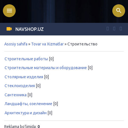
menu
search
NAVSHOP.UZ
Asosiy sahifa
»
Tovar va Xizmatlar
» Строительство
Строительные работы
[0]
Строительные материалы и оборудование
[0]
Столярные изделия
[0]
Стеклоизделия
[0]
Сантехника
[0]
Ландшафты, озеленение
[0]
Архитектура и дизайн
[0]
Reklama bo'limida
:
0