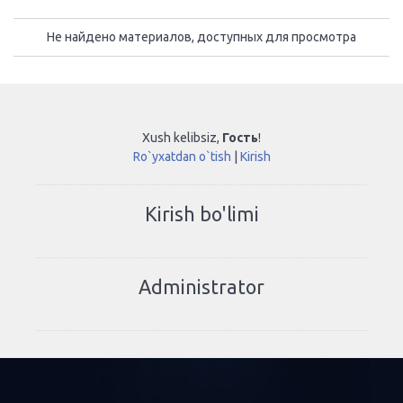
Не найдено материалов, доступных для просмотра
Xush kelibsiz
,
Гость
!
Ro`yxatdan o`tish
|
Kirish
Kirish bo'limi
Administrator