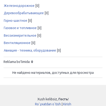
Железнодорожное
[0]
Деревообрабатывающее
[0]
Горно-шахтное
[0]
Газовое и топливное
[0]
Весоизмерительное
[0]
Вентиляционное
[0]
Авиация - техника, оборудование
[0]
Reklama bo'limida
:
0
Не найдено материалов, доступных для просмотра
Xush kelibsiz
,
Гость
!
Ro`yxatdan o`tish
|
Kirish